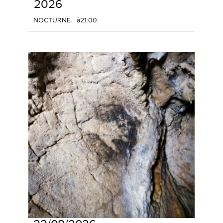
2026
NOCTURNE
à
21:00