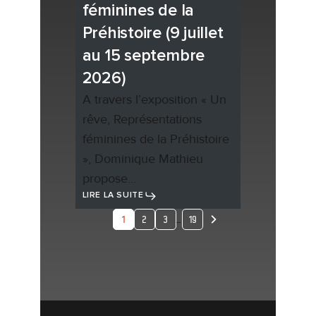
féminines de la
Préhistoire (9 juillet
au 15 septembre
2026)
A travers l’exposition « Un
rêve, Représentations
féminines de la Préhistoire
», Dominique Mathieu
propose…
LIRE LA SUITE
…
1
2
3
19