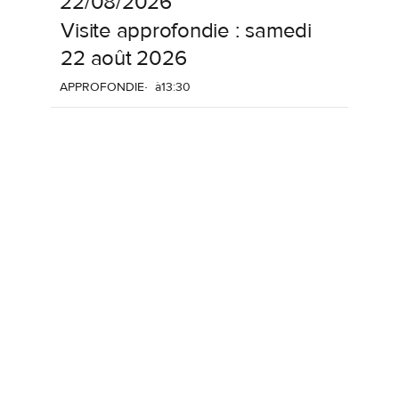
22/08/2026
Visite
approfondie
:
samedi
22
août
2026
APPROFONDIE
à
13:30