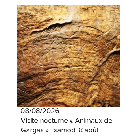
08/08/2026
Visite
nocturne
«
Animaux
de
Gargas
»
:
samedi
8
août