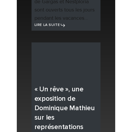
de Gargas et Nestploria
sont ouverts tous les jours
pendant les vacances…
LIRE LA SUITE
« Un rêve », une
exposition de
Dominique Mathieu
sur les
représentations