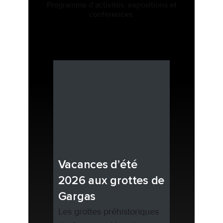
Programme d’activités, expositions et
conférences.
Vacances d’été
2026 aux grottes de
Gargas
Les grottes préhistoriques