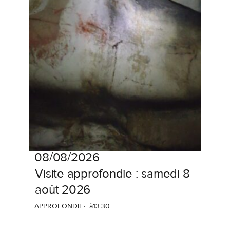
08/08/2026
Visite
approfondie
:
samedi
8
août
2026
APPROFONDIE
à
13:30