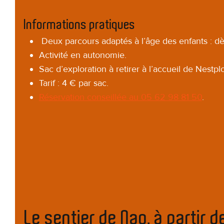
Informations pratiques
Deux parcours adaptés à l’âge des enfants : dè
Activité en autonomie.
Sac d’exploration à retirer à l’accueil de Nestpl
Tarif : 4 € par sac.
Réservation conseillée au 05 62 98 81 50
.
Le sentier de Nao, à partir d