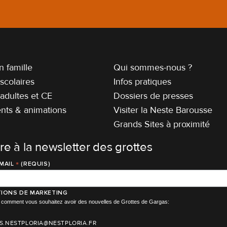
 famille
Qui sommes-nous ?
scolaires
Infos pratiques
adultes et CE
Dossiers de presses
ts & animations
Visiter la Neste Barousse
Grands Sites à proximité
ire à la newsletter des grottes
*
MAIL
(REQUIS)
IONS DE MARKETING
ir comment vous souhaitez avoir des nouvelles de Grottes de Gargas:
S.NESTPLORIA@NESTPLORIA.FR