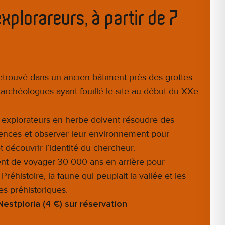
xplorareurs, à partir de 7
retrouvé dans un ancien bâtiment près des grottes…
s archéologues ayant fouillé le site au début du XXe
s explorateurs en herbe doivent résoudre des
iences et observer leur environnement pour
t découvrir l’identité du chercheur.
nt de voyager 30 000 ans en arrière pour
réhistoire, la faune qui peuplait la vallée et les
s préhistoriques.
 Nestploria (4 €) sur réservation