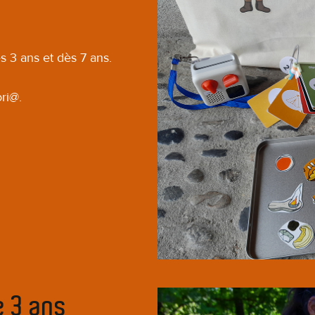
s 3 ans et dès 7 ans.
ori@.
e 3 ans