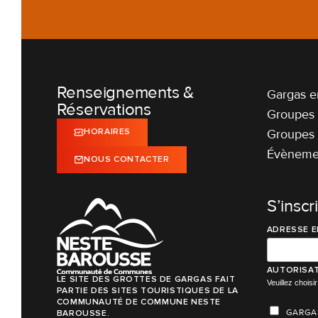
Renseignements &
Gargas en
Réservations
Groupes 
Groupes 
HORAIRES
Évènemen
NOUS CONTACTER
S’inscr
ADRESSE E
AUTORISAT
LE SITE DES GROTTES DE GARGAS FAIT
Veuillez chois
PARTIE DES SITES TOURISTIQUES DE LA
COMMUNAUTÉ DE COMMUNE NESTE
GARGA
BAROUSSE.