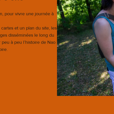
, pour vivre une journée à
cartes et un plan du site, les
ages disséminées le long du
peu à peu l’histoire de Nao
ire.