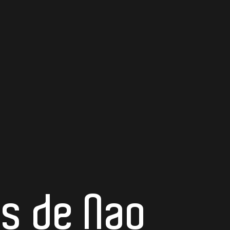
rs de Nao