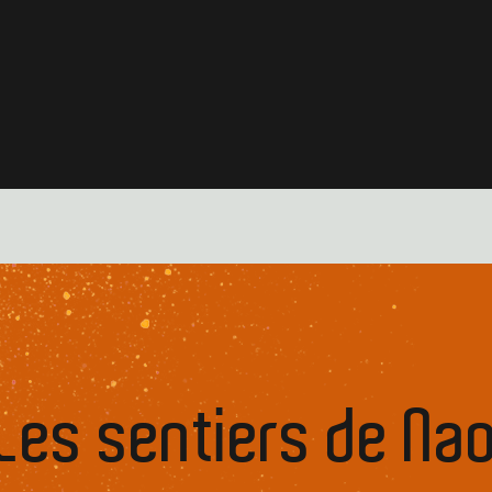
Les sentiers de Na