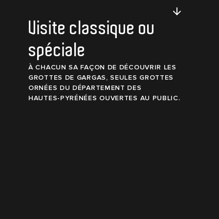
Visite
classique
ou
spéciale
À
CHACUN
SA
FAÇON
DE
DÉCOUVRIR
LES
GROTTES
DE
GARGAS,
SEULES
GROTTES
ORNÉES
DU
DÉPARTEMENT
DES
HAUTES-PYRÉNÉES
OUVERTES
AU
PUBLIC.