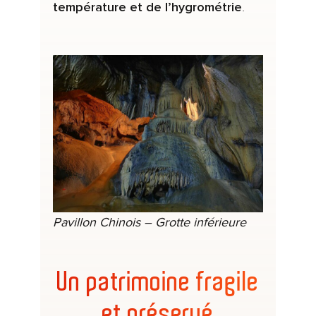
température et de l’hygrométrie
.
Pavillon Chinois – Grotte inférieure
Un patrimoine fragile
et préservé