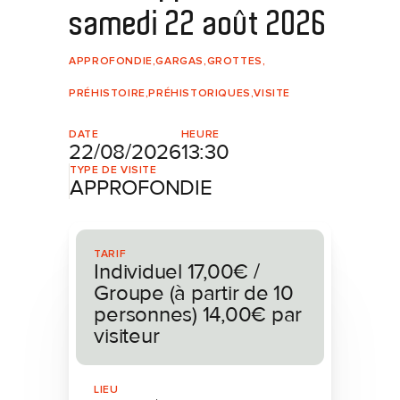
samedi 22 août 2026
APPROFONDIE
,
GARGAS
,
GROTTES
,
PRÉHISTOIRE
,
PRÉHISTORIQUES
,
VISITE
DATE
HEURE
22/08/2026
13:30
TYPE DE VISITE
APPROFONDIE
TARIF
Individuel 17,00€ /
Groupe (à partir de 10
personnes) 14,00€ par
visiteur
LIEU