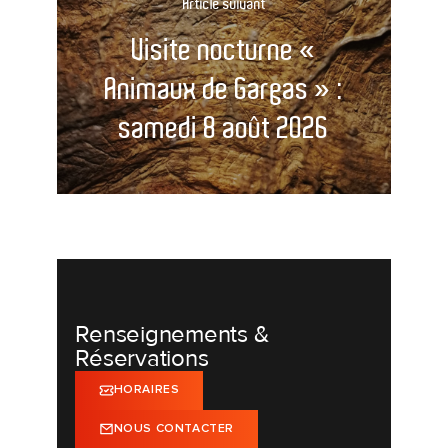
Article suivant
Visite nocturne «
Animaux de Gargas » :
samedi 8 août 2026
Renseignements &
Réservations
HORAIRES
NOUS CONTACTER