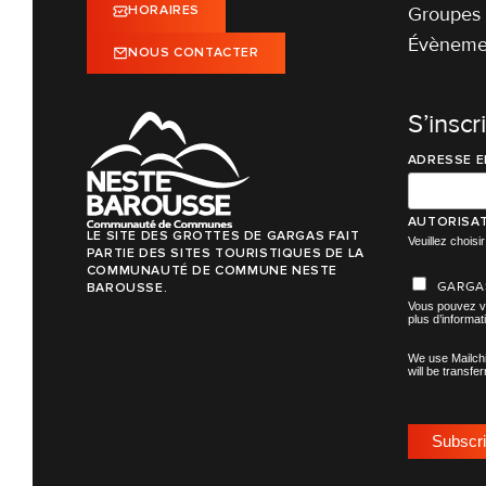
Groupes 
HORAIRES
Évènemen
NOUS CONTACTER
S’inscr
ADRESSE E
AUTORISAT
LE SITE DES GROTTES DE GARGAS FAIT
Veuillez chois
PARTIE DES SITES TOURISTIQUES DE LA
COMMUNAUTÉ DE COMMUNE NESTE
GARGA
BAROUSSE.
Vous pouvez vo
plus d’informat
We use Mailchi
will be transfe