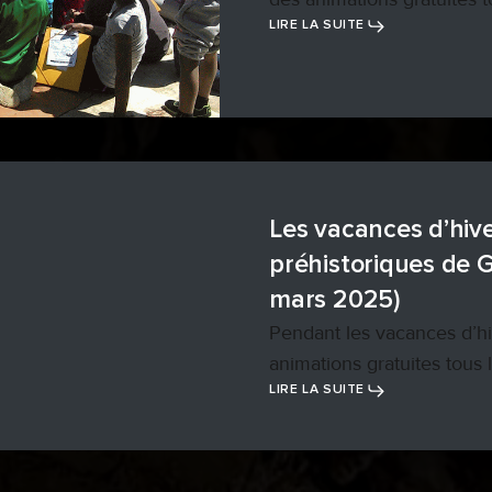
LIRE LA SUITE
Les vacances d’hiv
préhistoriques de G
mars 2025)
Pendant les vacances d’hi
animations gratuites tous 
LIRE LA SUITE