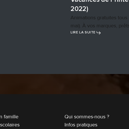
2022)
Animations gratuites tous 
mai). À vos marques, prêt
LIRE LA SUITE
 famille
Qui sommes-nous ?
scolaires
Infos pratiques