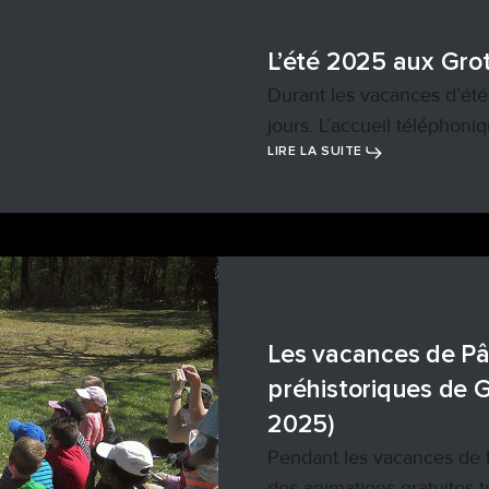
L’été 2025 aux Gro
Durant les vacances d’été,
jours. L’accueil téléphoni
LIRE LA SUITE
Les vacances de P
préhistoriques de G
2025)
Pendant les vacances de 
des animations gratuites 