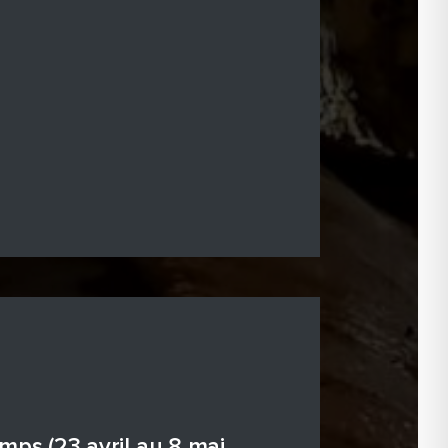
mps (23 avril au 8 mai