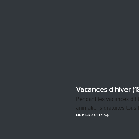
Vacances d’hiver (1
Pendant les vacances d’hi
animations gratuites tous 
LIRE LA SUITE