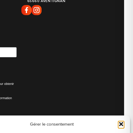
65660 AVENTIGNAN
ur obtenir
formation
Gérer le consentement