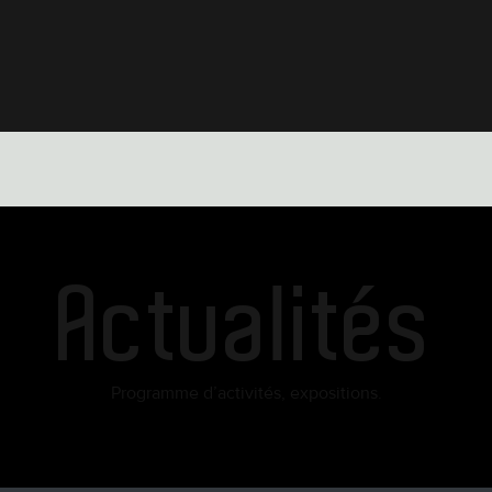
Actualités
Programme d’activités, expositions.