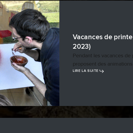
Vacances de printe
2023)
Pendant les vacances de 
proposent des animations 
LIRE LA SUITE