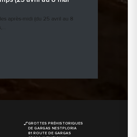
les après-midi (du 25 avril au 8
s,…
GROTTES PRÉHISTORIQUES
DE GARGAS NESTPLORIA
81 ROUTE DE GARGAS