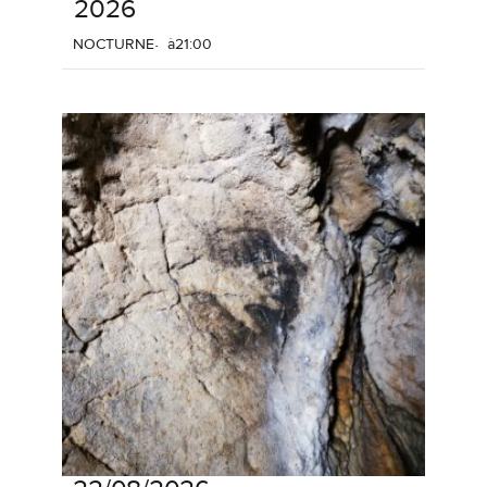
2026
NOCTURNE
à
21:00