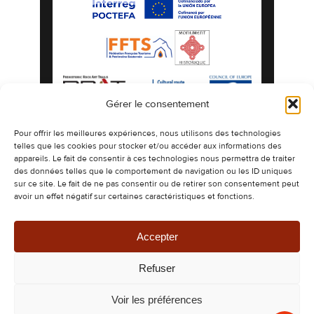
Gérer le consentement
Mentions légales
Politique de confidentialité
Pour offrir les meilleures expériences, nous utilisons des technologies
telles que les cookies pour stocker et/ou accéder aux informations des
Politique de cookies
Plan du site
appareils. Le fait de consentir à ces technologies nous permettra de traiter
©2026 Les Grottes préhistoriques de Gargas
des données telles que le comportement de navigation ou les ID uniques
espaces naturels authentiques ornés de
sur ce site. Le fait de ne pas consentir ou de retirer son consentement peut
dessins millénaires.
avoir un effet négatif sur certaines caractéristiques et fonctions.
Design & Développement -
CETIR
Ce site est protégé par reCAPTCHA. Les
règles de confidentialité
et les
conditions
d’utilisation
de Google s’appliquent.
Accepter
Refuser
Voir les préférences