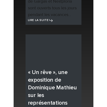
de Gargas et Nestploria
sont ouverts tous les jours
pendant les vacances…
LIRE LA SUITE
« Un rêve », une
exposition de
Dominique Mathieu
sur les
représentations