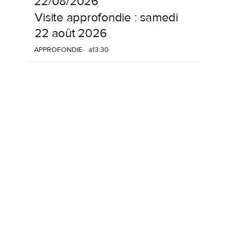
22/08/2026
Visite
approfondie
:
samedi
22
août
2026
APPROFONDIE
à
13:30