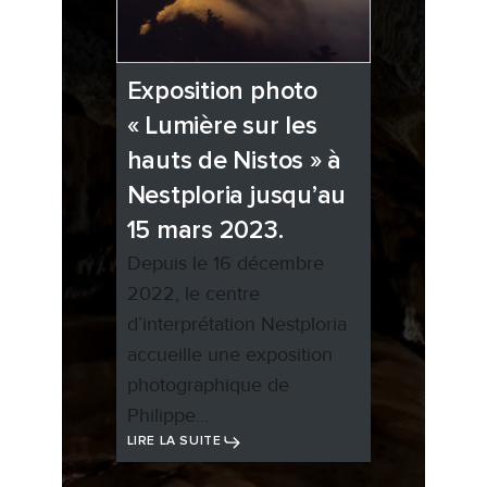
Exposition photo
« Lumière sur les
hauts de Nistos » à
Nestploria jusqu’au
15 mars 2023.
Depuis le 16 décembre
2022, le centre
d’interprétation Nestploria
accueille une exposition
photographique de
Philippe…
LIRE LA SUITE