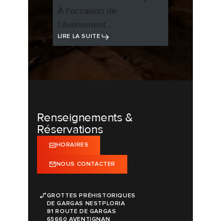
À l’occasion de
l’événement…
LIRE LA SUITE
Renseignements &
Réservations
HORAIRES
NOUS CONTACTER
GROTTES PRÉHISTORIQUES
DE GARGAS NESTPLORIA
81 ROUTE DE GARGAS
65660 AVENTIGNAN