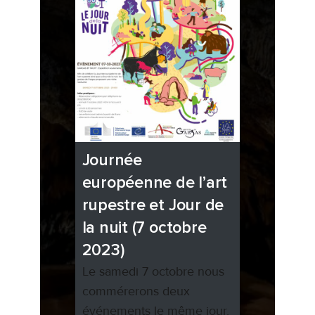
Journée
européenne de l’art
rupestre et Jour de
la nuit (7 octobre
2023)
Le samedi 7 octobre nous
commérerons deux
événements le même jour.