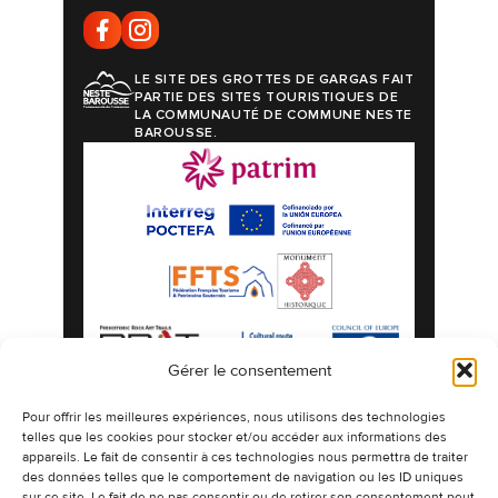
LE SITE DES GROTTES DE GARGAS FAIT
PARTIE DES SITES TOURISTIQUES DE
LA COMMUNAUTÉ DE COMMUNE NESTE
BAROUSSE.
Gérer le consentement
Mentions légales
Politique de confidentialité
Pour offrir les meilleures expériences, nous utilisons des technologies
telles que les cookies pour stocker et/ou accéder aux informations des
Politique de cookies
Plan du site
appareils. Le fait de consentir à ces technologies nous permettra de traiter
©2026 Les Grottes préhistoriques de Gargas
des données telles que le comportement de navigation ou les ID uniques
espaces naturels authentiques ornés de
sur ce site. Le fait de ne pas consentir ou de retirer son consentement peut