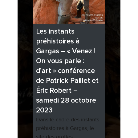
Les instants
préhistoires à
Gargas – « Venez !
On vous parle :
d’art » conférence
de Patrick Paillet et
Éric Robert –
samedi 28 octobre
2023
Dans le cadre des instants
préhistoires à Gargas, le
site des grottes