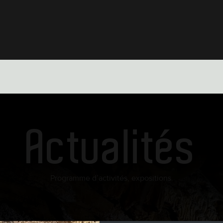
Actualités
Programme d’activités, expositions.