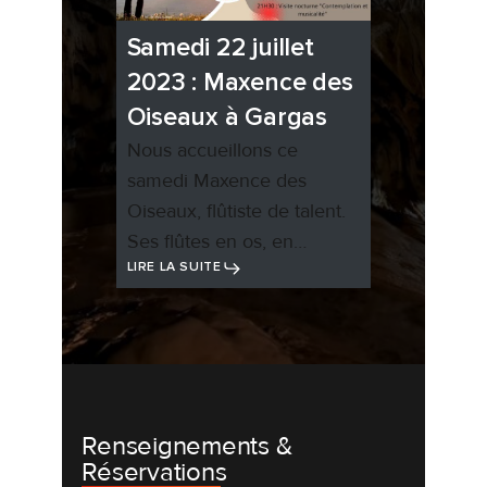
Samedi 22 juillet
2023 : Maxence des
Oiseaux à Gargas
Nous accueillons ce
samedi Maxence des
Oiseaux, flûtiste de talent.
Ses flûtes en os, en…
LIRE LA SUITE
Renseignements &
Réservations