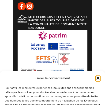
LE SITE DES GROTTES DE GARGAS FAIT
PARTIE DES SITES TOURISTIQUES DE
LA COMMUNAUTÉ DE COMMUNE NESTE
BAROUSSE.
Gérer le consentement
Mentions légales
Politique de confidentialité
Pour offrir les meilleures expériences, nous utilisons des technologies
telles que les cookies pour stocker et/ou accéder aux informations des
Politique de cookies
Plan du site
appareils. Le fait de consentir à ces technologies nous permettra de traiter
©2026 Les Grottes préhistoriques de Gargas
des données telles que le comportement de navigation ou les ID uniques
espaces naturels authentiques ornés de
sur ce site. Le fait de ne pas consentir ou de retirer son consentement peut