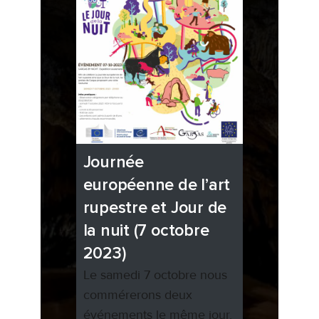
Journée
européenne de l’art
rupestre et Jour de
la nuit (7 octobre
2023)
Le samedi 7 octobre nous
commérerons deux
événements le même jour.