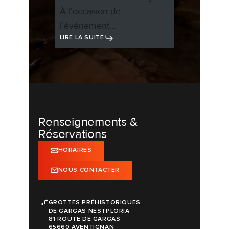
À l’occasion de
l’événement…
LIRE LA SUITE
Renseignements &
Réservations
HORAIRES
NOUS CONTACTER
GROTTES PRÉHISTORIQUES
DE GARGAS NESTPLORIA
81 ROUTE DE GARGAS
65660 AVENTIGNAN