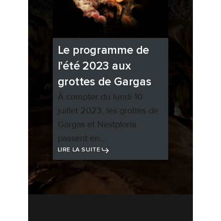
Le programme de
l’été 2023 aux
grottes de Gargas
À compter du lundi 10
juillet 2023, les grottes de
Gargas et Nestploria
passent en…
LIRE LA SUITE