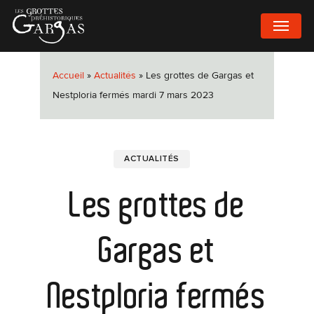
Passer
MENU
au
contenu
principal
Accueil
»
Actualités
»
Les grottes de Gargas et
Nestploria fermés mardi 7 mars 2023
ACTUALITÉS
Les grottes de
Gargas et
Nestploria fermés