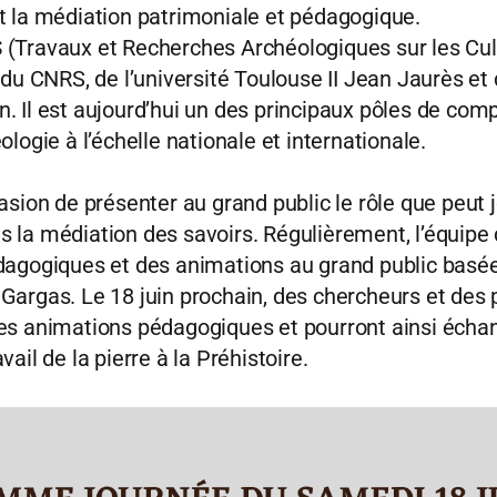
t la médiation patrimoniale et pédagogique.
S
(Travaux et Recherches Archéologiques sur les Cult
 du CNRS, de l’université Toulouse II Jean Jaurès et 
. Il est aujourd’hui un des principaux pôles de co
ologie à l’échelle nationale et internationale.
casion de présenter au grand public le rôle que peut
s la médiation des savoirs. Régulièrement, l’équipe
dagogiques et des animations au grand public basée
Gargas. Le 18 juin prochain, des chercheurs et des 
es animations pédagogiques et pourront ainsi échan
ail de la pierre à la Préhistoire.