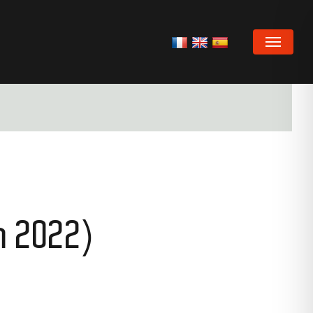
MENU
in 2022)