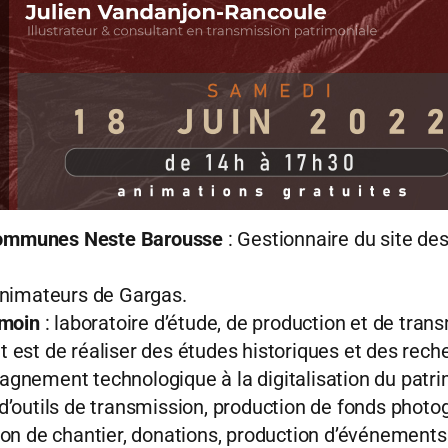
ommunes Neste Barousse
: Gestionnaire du site de
animateurs de Gargas.
émoin
: laboratoire d’étude, de production et de tran
ojet est de réaliser des études historiques et des r
gnement technologique à la digitalisation du patri
’outils de transmission, production de fonds photo
on de chantier, donations, production d’événements 