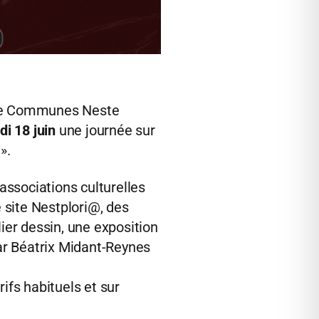
de Communes Neste
i 18 juin
une journée sur
».
associations culturelles
e site Nestplori@, des
lier dessin, une exposition
ar Béatrix Midant-Reynes
ifs habituels et sur