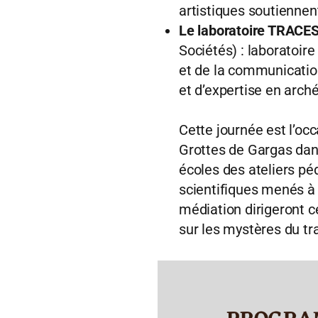
artistiques soutiennen
Le laboratoire TRACE
Sociétés) : laboratoire
et de la communication
et d’expertise en arché
Cette journée est l’oc
Grottes de Gargas dan
écoles des ateliers pé
scientifiques menés à 
médiation dirigeront c
sur les mystères du trav