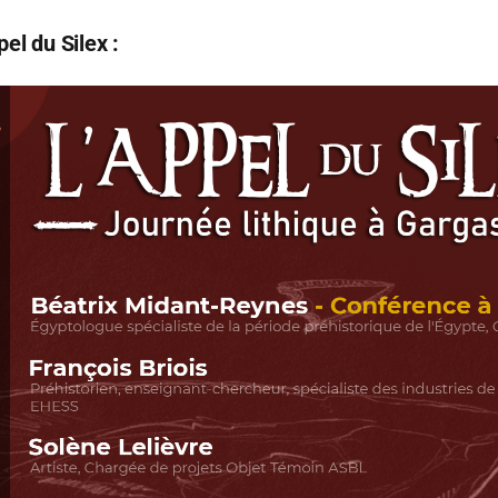
el du Silex :