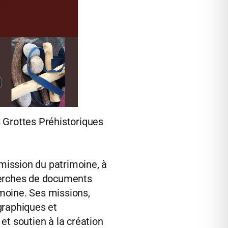
s Grottes Préhistoriques
smission du patrimoine, à
echerches de documents
moine. Ses missions,
graphiques et
et soutien à la création