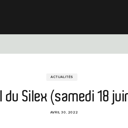
ACTUALITÉS
l du Silex (samedi 18 ju
AVRIL 30, 2022