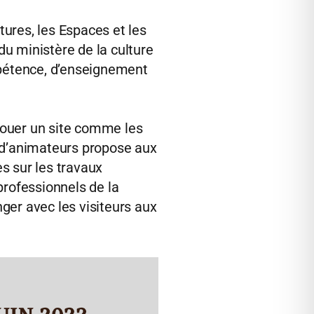
ures, les Espaces et les
du ministère de la culture
mpétence, d’enseignement
 jouer un site comme les
 d’animateurs propose aux
s sur les travaux
professionnels de la
ger avec les visiteurs aux