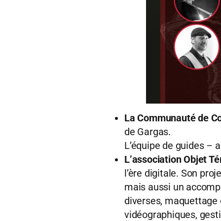
La Communauté de C
de Gargas.
L’équipe de guides – 
L’association Objet T
l’ère digitale. Son pr
mais aussi un accompa
diverses, maquettage d
vidéographiques, gesti